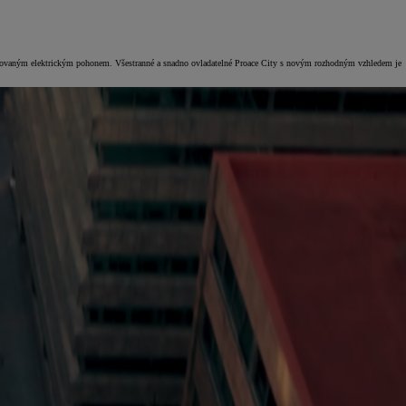
racovaným elektrickým pohonem. Všestranné a snadno ovladatelné Proace City s novým rozhodným vzhledem je