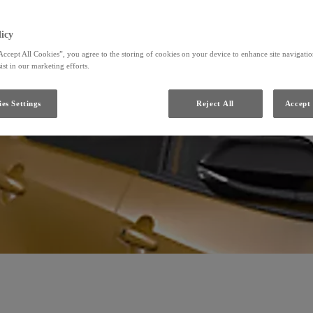
icy
Accept All Cookies”, you agree to the storing of cookies on your device to enhance site navigation
ist in our marketing efforts.
es Settings
Reject All
Accept 