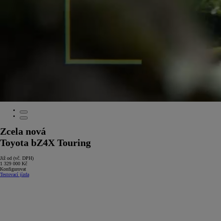
Zcela nová
Toyota bZ4X Touring
Již od (vč. DPH)
1 329 000 Kč
Konfigurovat
Testovací jízda