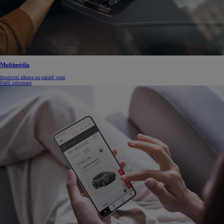
Multimédia
Intuitivní zábava na palubě vozu
Další informace