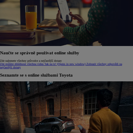
Naučte se správně používat online služby
Zde naleznete všechny průvodce a nejčastější dotazy
Zde můžete zhlédnout všechna videa 'Jak na to'
(Opens in new window)
Zobrazit všechny odpovědi na
nejčastější dotazy
Seznamte se s online službami Toyota