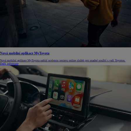
Nová mobilní aplikace MyToyota
Nová mobilní aplikace MyToyota nabízí ucelenou sestavu online služeb pro snadné soužití s vaší Toyotou.
Další informace