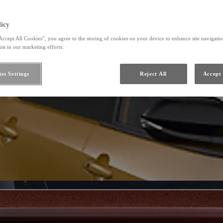
icy
Accept All Cookies”, you agree to the storing of cookies on your device to enhance site navigation
ist in our marketing efforts.
es Settings
Reject All
Accept 