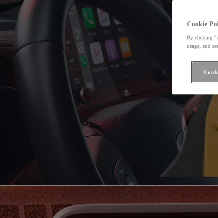
Cookie Pol
By clicking “
usage, and ass
Cooki