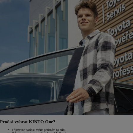
Proč si vybrat KINTO One?
Připravíme nabídku vašim potřebám na míru.