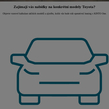
Zajímají vás nabídky na konkrétní modely Toyota?
Objevte vzorové kalkulace akčních modelů a zjistěte, kolik vás bude stát operativní leasing s KINTO One.