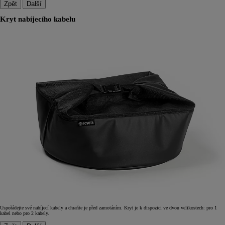
Zpět
Další
Kryt nabíjecího kabelu
Uspořádejte své nabíjecí kabely a chraňte je před zamotáním. Kryt je k dispozici ve dvou velikostech: pro 1
kabel nebo pro 2 kabely.