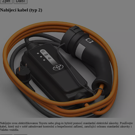
Zpět
Další
Nabíjecí kabel (typ 2)
Nabíjejte svou elektrifikovanou Toyotu nebo plug-in hybrid pomocí standardní elektrické zásuvky. Používejte
kabel, který má v sobě zabudované kontrolní a bezpečnostní zařízení, zaručující ochranu standardní zásuvky i
Vašeho vozidla.