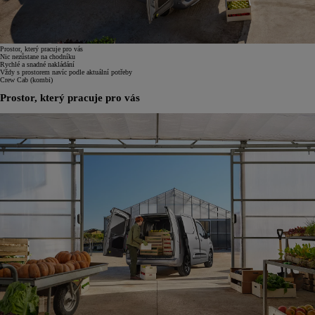
Prostor, který pracuje pro vás
Nic nezůstane na chodníku
Rychlé a snadné nakládání
Vždy s prostorem navíc podle aktuální potřeby
Crew Cab (kombi)
Prostor, který pracuje pro vás