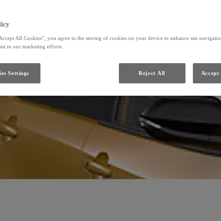
icy
Accept All Cookies”, you agree to the storing of cookies on your device to enhance site navigation
ist in our marketing efforts.
es Settings
Reject All
Accept 