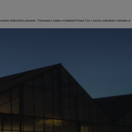
racovaným elektrickým pohonem. Všestranné a snadno ovladatelné Proace City s novým rozhodným vzhledem je