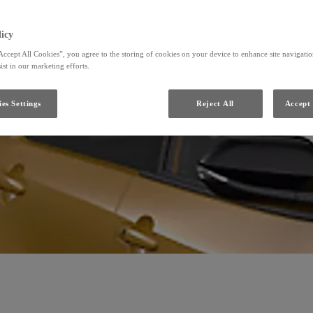
icy
Accept All Cookies”, you agree to the storing of cookies on your device to enhance site navigation
ist in our marketing efforts.
es Settings
Reject All
Accept 