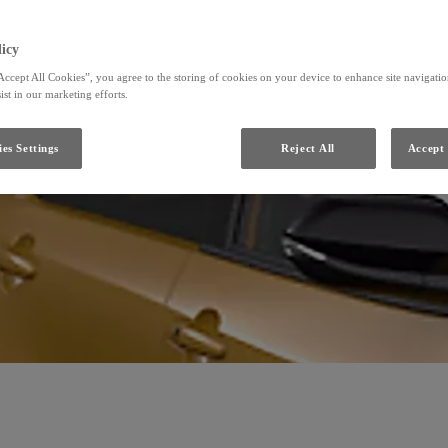
icy
Accept All Cookies”, you agree to the storing of cookies on your device to enhance site navigation
ist in our marketing efforts.
es Settings
Reject All
Accept 