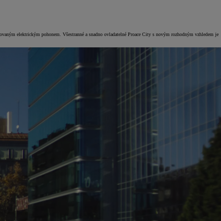
racovaným elektrickým pohonem. Všestranné a snadno ovladatelné Proace City s novým rozhodným vzhledem je