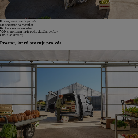
Prostor, který pracuje pro vás
Nic nezůstane na chodníku
Rychlé a snadné nakládání
Vždy s prostorem navíc podle aktuální potřeby
Crew Cab (kombi)
Prostor, který pracuje pro vás