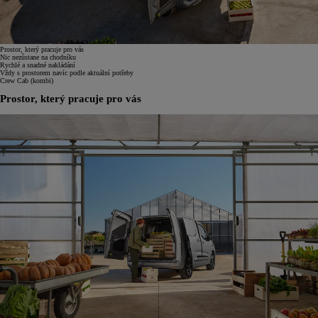
Prostor, který pracuje pro vás
Nic nezůstane na chodníku
Rychlé a snadné nakládání
Vždy s prostorem navíc podle aktuální potřeby
Crew Cab (kombi)
Prostor, který pracuje pro vás