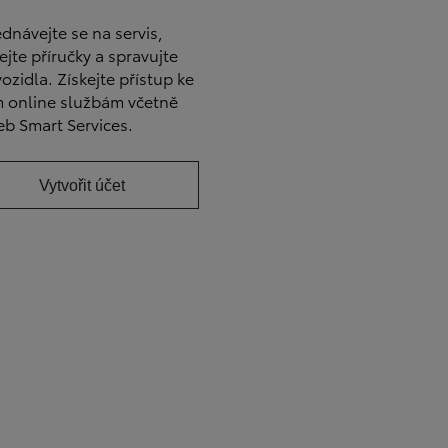
dnávejte se na servis,
ejte příručky a spravujte
vozidla. Získejte přístup ke
 online službám včetně
eb Smart Services.
Vytvořit účet