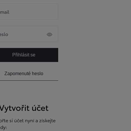
-mail
eslo
Přihlásit se
Zapomenuté heslo
Vytvořit účet
ořte si účet nyní a získejte
dy: